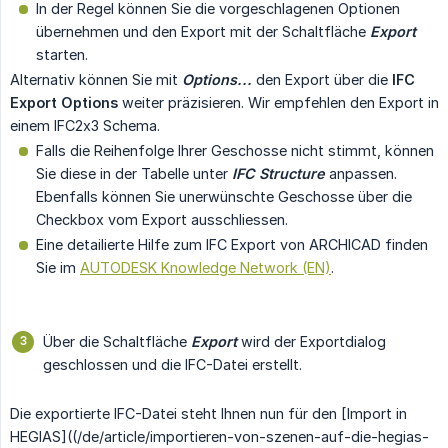
In der Regel können Sie die vorgeschlagenen Optionen
übernehmen und den Export mit der Schaltfläche
Export
starten.
Alternativ können Sie mit
Options...
den Export über die
IFC 
Export Options
weiter präzisieren. Wir empfehlen den Export in
einem IFC2x3 Schema.
Falls die Reihenfolge Ihrer Geschosse nicht stimmt, können
Sie diese in der Tabelle unter
IFC Structure
anpassen.
Ebenfalls können Sie unerwünschte Geschosse über die
Checkbox vom Export ausschliessen.
Eine detailierte Hilfe zum IFC Export von ARCHICAD finden
Sie im
AUTODESK Knowledge Network (EN)
.
Über die Schaltfläche
Export
wird der Exportdialog
geschlossen und die IFC-Datei erstellt.
Die exportierte IFC-Datei steht Ihnen nun für den [Import in
HEGIAS]((/de/article/importieren-von-szenen-auf-die-hegias-