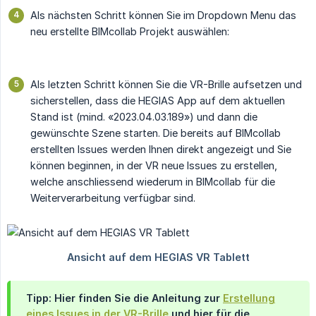
Als nächsten Schritt können Sie im Dropdown Menu das
neu erstellte BIMcollab Projekt auswählen:
Als letzten Schritt können Sie die VR-Brille aufsetzen und
sicherstellen, dass die HEGIAS App auf dem aktuellen
Stand ist (mind. «2023.04.03.189») und dann die
gewünschte Szene starten. Die bereits auf BIMcollab
erstellten Issues werden Ihnen direkt angezeigt und Sie
können beginnen, in der VR neue Issues zu erstellen,
welche anschliessend wiederum in BIMcollab für die
Weiterverarbeitung verfügbar sind.
Tipp: Hier finden Sie die Anleitung zur
Erstellung
eines Issues in der VR-Brille
und hier für die