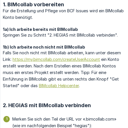
1. BIMcollab vorbereiten
Für die Erstellung und Pflege von BCF Issues wird ein BIMcollab
Konto benötigt.
1a) Ich arbeite bereits mit BIMcollab
Springen Sie zu Schritt "2. HEGIAS mit BIMcollab verbinden".
1b) Ich arbeite noch nicht mit BIMcollab
Falls Sie noch nicht mit BIMcollab arbeiten, kann unter diesem
Link:
https://my.bimcollab.com/createUserAccount
ein Konto
erstellt werden. Nach dem Erstellen eines BIMcollab Kontos
muss ein erstes Projekt erstellt werden. Tipp: Für eine
Einführung in BIMcollab gibt es unten rechts den Knopf "Get
Started" oder das
BIMcollab Helpcenter
.
2. HEGIAS mit BIMcollab verbinden
Merken Sie sich den Teil der URL vor «.bimcollab.com»
(wie im nachfolgenden Beispiel "hegias"):